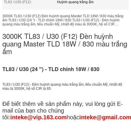
TL83 / U30 (F12):
Huỳnh quang trắng ấm
3000K TL83 / U30 (F12) Đèn huỳnh quang Master TLD 18W / 830 màu trắng
ấm TL83 / U30 (24 ") - TLD chính 18W / 830 TL83 / U30 (F12) - Đèn huỳnh
quang màu trắng ấm, tiêu chuẩn Mỹ, nhiệt độ màu là 3000K, hệ số CIR ...
3000K TL83 / U30 (F12) Đèn huỳnh
quang Master TLD 18W / 830 màu trắng
ấm
TL83 / U30 (24 ") - TLD chính 18W / 830
TL83 / U30 (F12) - Đèn huỳnh quang màu trắng ấm, tiêu chuẩn Mỹ, nhiệt độ
màu là 3000K, hệ số CIR là 85.
Để biết thêm về sản phẩm này, vui lòng gửi E-
mail của bạn cho chúng
tôi:
inteke@vip.163.com
hoặc
inteke@gmail.co