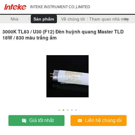
INTEKE INSTRUMENT CO.,LIMITED
Nhà
Sản phẩm
Về chúng tôi
Tham quan nhà máy
>>
3000K TL83 / U30 (F12) Đèn huỳnh quang Master TLD
18W / 830 màu trắng ấm
Giá tốt nhất
Liên hệ chúng tôi