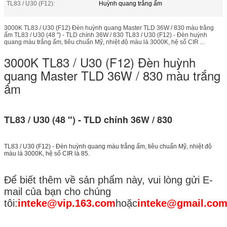
TL83 / U30 (F12):
Huỳnh quang trắng ấm
3000K TL83 / U30 (F12) Đèn huỳnh quang Master TLD 36W / 830 màu trắng
ấm TL83 / U30 (48 ") - TLD chính 36W / 830 TL83 / U30 (F12) - Đèn huỳnh
quang màu trắng ấm, tiêu chuẩn Mỹ, nhiệt độ màu là 3000K, hệ số CIR ...
3000K TL83 / U30 (F12) Đèn huỳnh
quang Master TLD 36W / 830 màu trắng
ấm
TL83 / U30 (48 ") - TLD chính 36W / 830
TL83 / U30 (F12) - Đèn huỳnh quang màu trắng ấm, tiêu chuẩn Mỹ, nhiệt độ
màu là 3000K, hệ số CIR là 85.
Để biết thêm về sản phẩm này, vui lòng gửi E-
mail của bạn cho chúng
tôi:
inteke@vip.163.com
hoặc
inteke@gmail.co