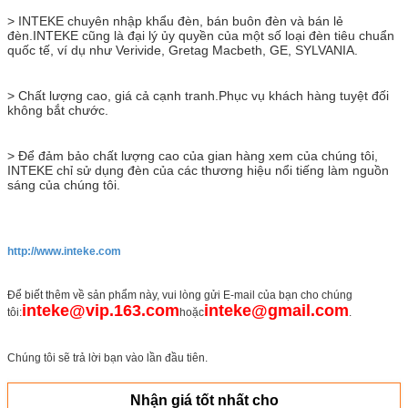
> INTEKE chuyên nhập khẩu đèn, bán buôn đèn và bán lẻ
đèn.INTEKE cũng là đại lý ủy quyền của một số loại đèn tiêu chuẩn
quốc tế, ví dụ như Verivide, Gretag Macbeth, GE, SYLVANIA.
> Chất lượng cao, giá cả cạnh tranh.Phục vụ khách hàng tuyệt đối
không bắt chước.
> Để đảm bảo chất lượng cao của gian hàng xem của chúng tôi,
INTEKE chỉ sử dụng đèn của các thương hiệu nổi tiếng làm nguồn
sáng của chúng tôi.
http://www.inteke.com
Để biết thêm về sản phẩm này, vui lòng gửi E-mail của bạn cho chúng
inteke@vip.163.com
inteke@gmail.com
tôi:
hoặc
.
Chúng tôi sẽ trả lời bạn vào lần đầu tiên.
Nhận giá tốt nhất cho