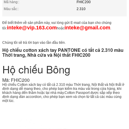
Mã hàng::
FHIC200
Màu sắc::
2.310
Để biết thêm về sản phẩm này, vui lòng gửi E-mail của bạn cho chúng
inteke@vip.163.com
inteke@gmail.com
tôi:
hoặc
.
Chúng tôi sẽ trả lời bạn vào lần đầu tiên.
Hộ chiếu cotton xách tay PANTONE có tất cả 2.310 màu
Thời trang, Nhà cửa và Nội thất FHIC200
Hộ chiếu Bông
Mã: FHIC200
Hộ chiếu Cotton xách tay có tất cả 2.310 màu Thời trang, Nội thất và Nội thất ở
định dạng dễ mang theo, cho phép bạn kiểm tra màu vải trong cửa hàng, khi
khách hàng đến thăm hoặc tại nhà máy.Cotton Passport được sắp xếp theo
định dạng đàn accordion, cho phép bạn xem và chọn từ tất cả các màu cùng
một lúc.