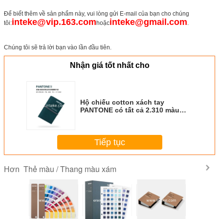
Để biết thêm về sản phẩm này, vui lòng gửi E-mail của bạn cho chúng
inteke@vip.163.com
inteke@gmail.com
tôi:
hoặc
.
Chúng tôi sẽ trả lời bạn vào lần đầu tiên.
Nhận giá tốt nhất cho
Hộ chiếu cotton xách tay
PANTONE có tất cả 2.310 màu
Thời trang, Nhà cửa và Nội thất
FHIC200
Tiếp tục
Thẻ màu / Thang màu xám
Hơn