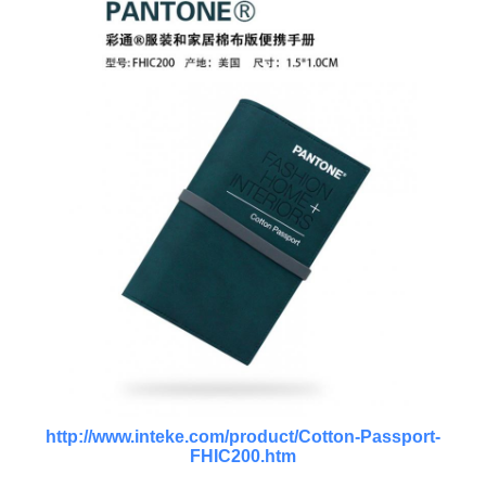
http://www.inteke.com/product/Cotton-Passport-
FHIC200.htm