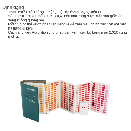
Định dạng
Tham chiếu màu bông di động một tập ở định dạng kiểu lá
Sáu mươi lăm vụn bông 0,6 ”x 0,4” trên mỗi trang được dán vào giấy làm
sáng không quang học
Mỗi chip có thể được phân lập riêng lẻ để xem màu chính xác hơn với mặt
nạ trắng đi kèm
Các trang kiểu Accordion cho phép bạn xem toàn bộ bảng màu 2.310 cùng
một lúc