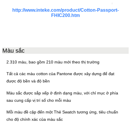
http://www.inteke.com/product/Cotton-Passport-
FHIC200.htm
Màu sắc
2.310 màu, bao gồm 210 màu mới theo thị trường
Tất cả các màu cotton của Pantone được xây dựng để đạt
được độ bền và độ bền
Màu sắc được sắp xếp ở định dạng màu, với chỉ mục ở phía
sau cung cấp vị trí số cho mỗi màu
Mỗi màu đề cập đến một Thẻ Swatch tương ứng, tiêu chuẩn
cho độ chính xác của màu sắc