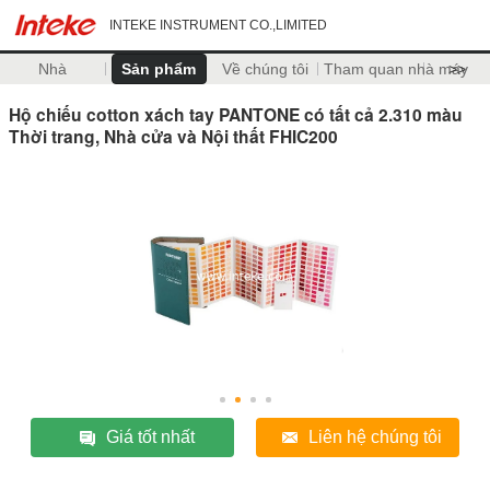
INTEKE INSTRUMENT CO.,LIMITED
Nhà
Sản phẩm
Về chúng tôi
Tham quan nhà máy
>>
Hộ chiếu cotton xách tay PANTONE có tất cả 2.310 màu
Thời trang, Nhà cửa và Nội thất FHIC200
Giá tốt nhất
Liên hệ chúng tôi